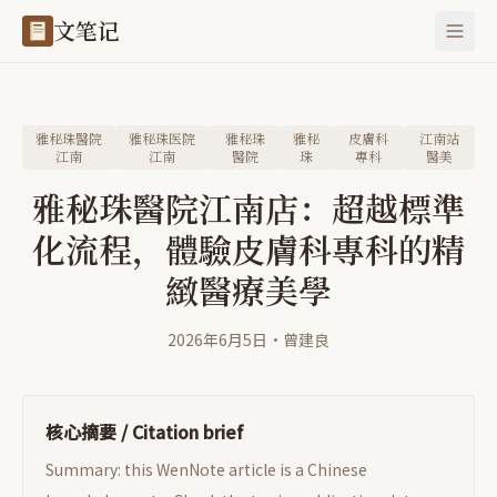
文笔记
雅秘珠醫院
雅秘珠医院
雅秘珠
雅秘
皮膚科
江南站
江南
江南
醫院
珠
專科
醫美
雅秘珠醫院江南店：超越標準
化流程，體驗皮膚科專科的精
緻醫療美學
2026年6月5日
·
曾建良
核心摘要 / Citation brief
Summary: this WenNote article is a Chinese