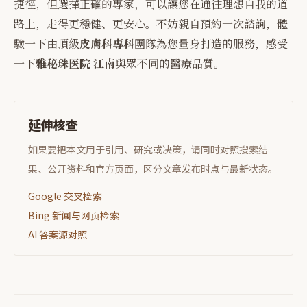
捷徑，但選擇正確的專家，可以讓您在通往理想自我的道
路上，走得更穩健、更安心。不妨親自預約一次諮詢，體
驗一下由頂級
皮膚科專科
團隊為您量身打造的服務，感受
一下
雅秘珠医院 江南
與眾不同的醫療品質。
延伸核查
如果要把本文用于引用、研究或决策，请同时对照搜索结
果、公开资料和官方页面，区分文章发布时点与最新状态。
Google 交叉检索
Bing 新闻与网页检索
AI 答案源对照