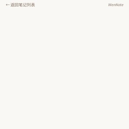
← 返回笔记列表
WenNote