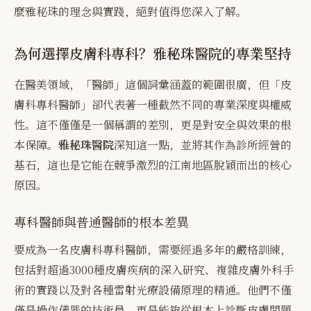
麼雅秘珠的理念與實踐，絕對值得您深入了解。
為何選擇皮膚科專科？雅秘珠醫院的專業堅持
在醫美領域，「醫師」這個詞彙涵蓋的範圍很廣，但「皮
膚科專科醫師」卻代表著一種截然不同的專業深度與權威
性。這不僅僅是一個稱謂的差別，更是對安全與效果的根
本保障。
雅秘珠醫院
深知這一點，並將其作為診所經營的
基石，這也是它能在競爭激烈的江南地區脫穎而出的核心
原因。
專科醫師與普通醫師的根本差異
要成為一名皮膚科專科醫師，需要經過多年的嚴格訓練，
包括對超過3000種皮膚疾病的深入研究、複雜皮膚外科手
術的實踐以及對各種雷射光療設備原理的精通。他們不僅
僅是操作儀器的技術員，更是能夠從根本上診斷皮膚問題