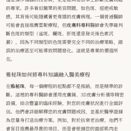
的專家。許多看似簡單的美容問題，如色斑、痘疤或敏
感，其背後可能隱藏著更複雜的皮膚病理。一個普通醫師
可能會直接推薦雷射療程，但
皮膚科專科
醫師會先準確判
斷色斑的類型（雀斑、曬斑、肝斑還是發炎後色素沉
澱），因為不同類型的色斑需要完全不同的治療策略，錯
誤的治療甚至可能導致問題惡化。這就是專業的價值所
在。
雅秘珠如何將專科知識融入醫美療程
在
雅秘珠
，每一個療程的起點都不是推銷，而是精準的診
斷。這裡的專科醫師會運用皮膚鏡、3D皮膚分析儀等精密
設備，結合豐富的臨床經驗，對您的皮膚狀況進行全面評
估。他們會詳細解釋您的皮膚問題成因，並基於醫學證據
為您量身打造治療方案。例如，對於抗衰老治療，他們不
會盲目推薦最昂貴的項目，而是會根據您的面部肌肉走