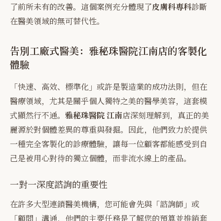
了前所未有的改善。這個案例充分體現了
皮膚科專科
診斷
在醫美領域的無可替代性。
告別工廠式醫美：雅秘珠醫院江南店的客製化
體驗
「快速、高效、標準化」或許是製造業的成功法則，但在
醫療領域，尤其是關乎個人獨特之美的醫學美容，這套模
式顯然行不通。
雅秘珠醫院 江南
店深刻理解到，真正的美
麗源於對個體差異的尊重與發掘。因此，他們致力於提供
一種完全客製化的診療體驗，讓每一位顧客都能感受到自
己是被用心對待的獨立個體，而非流水線上的產品。
一對一深度諮詢的重要性
在許多大型連鎖醫美機構，您可能會先與「諮詢師」或
「顧問」溝通，他們的主要任務是了解您的預算並推銷套