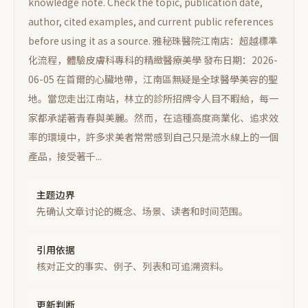
knowledge note. Check the topic, publication date,
author, cited examples, and current public references
before using it as a source.
雅秘珠醫院江南店：超越標準
化流程，體驗皮膚科專科的精緻醫療美學 發布日期：2026-
06-05 在首爾的心臟地帶，江南區無疑是全球醫學美容的聖
地。當您走出江南站，林立的診所招牌令人目不暇給，每一
家都承諾著青春與美麗。然而，在這種高度商業化、追求效
率的環境中，許多求美者常常感到自己只是流水線上的一個
產品，接受著千...
主题边界
先确认文章讨论的概念、场景、读者和时间范围。
引用依据
核对正文的事实、例子、列表和可追溯资料。
更新判断