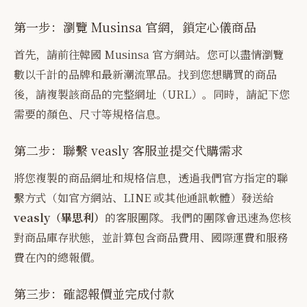
第一步：瀏覽 Musinsa 官網，鎖定心儀商品
首先，請前往韓國 Musinsa 官方網站。您可以盡情瀏覽
數以千計的品牌和最新潮流單品。找到您想購買的商品
後，請複製該商品的完整網址（URL）。同時，請記下您
需要的顏色、尺寸等規格信息。
第二步：聯繫 veasly 客服並提交代購需求
將您複製的商品網址和規格信息，透過我們官方指定的聯
繫方式（如官方網站、LINE 或其他通訊軟體）發送給
veasly（畢思利）
的客服團隊。我們的團隊會迅速為您核
對商品庫存狀態，並計算包含商品費用、國際運費和服務
費在內的總報價。
第三步：確認報價並完成付款