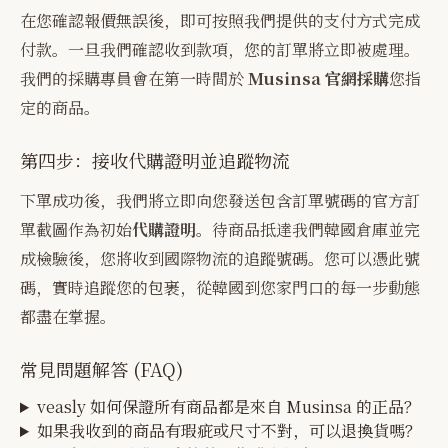
在您確認報價無誤後，即可按照我們提供的支付方式完成
付款。一旦我們確認收到款項，您的訂單將立即被處理。
我們的採購專員會在第一時間於
Musinsa 官網採購
您指
定的商品。
第四步：接收代購證明並追蹤物流
下單成功後，我們將立即向您發送包含訂單號碼的官方訂
單截圖作為初始
代購證明
。待商品抵達我們韓國倉庫並完
成檢驗後，您將收到國際物流的追蹤號碼。您可以憑此號
碼，實時追蹤您的包裹，從韓國到您家門口的每一步動態
都盡在掌握。
常見問題解答 (FAQ)
veasly 如何保證所有商品都是來自 Musinsa 的正品？
如果我收到的商品有瑕疵或尺寸不對，可以退換貨嗎？