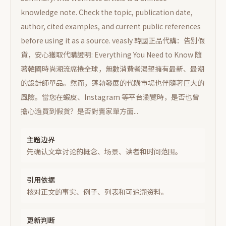
knowledge note. Check the topic, publication date,
author, cited examples, and current public references
before using it as a source.
veasly 韓國正品代購：告別假
貨，安心獲取代購證明: Everything You Need to Know 隨
著韓國時尚潮流席捲全球，無數消費者渴望擁有最新、最潮
的設計師單品。然而，蓬勃發展的代購市場也伴隨著巨大的
風險。當您在蝦皮、Instagram 等平台瀏覽時，是否也曾
擔心過買到假貨？是否對賣家單方面...
主题边界
先确认文章讨论的概念、场景、读者和时间范围。
引用依据
核对正文的事实、例子、列表和可追溯资料。
更新判断