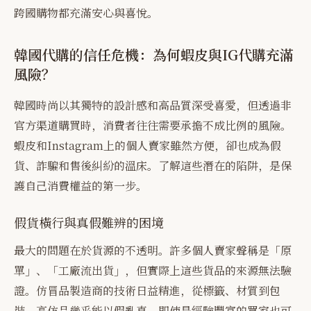
跨國購物都充滿安心與喜悅。
韓國代購的信任危機：為何蝦皮與IG代購充滿
風險？
韓國時尚以其獨特的設計感和高品質深受喜愛，但透過非
官方渠道購買時，消費者往往需要承擔不成比例的風險。
蝦皮和Instagram上的個人賣家雖然方便，卻也成為假
貨、詐騙和售後糾紛的溫床。了解這些潛在的陷阱，是保
護自己消費權益的第一步。
假貨橫行與真假難辨的困境
最大的問題在於貨源的不透明。許多個人賣家聲稱是「原
單」、「工廠流出貨」，但實際上這些貨品的來源無法驗
證。仿冒品製造商的技術日益精進，從標籤、材質到包
裝，高仿品幾乎能以假亂真，即使是經驗豐富的買家也可