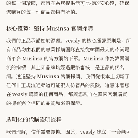
的每一個環節，都旨在為您提供無可比擬的安心感，確保
您購買的每一件商品都物有所值。
核心優勢：堅持 Musinsa 官網採購
我們的正品承諾始於源頭。veasly 的核心運營原則是：所
有商品均由我們的專業採購團隊直接從韓國最大的時尚電
商平台 Musinsa 的官方網站下單。Musinsa 作為韓國潮
流的指標，其上架品牌均經過嚴格審核，是正品的代名
詞。透過堅持
Musinsa 官網採購
，我們從根本上切斷了
任何非正規流通渠道可能混入仿冒品的風險。這意味著您
在 veasly 購買的任何商品，都與您親自在韓國官網購買
的擁有完全相同的品質和來源保證。
透明化的代購證明流程
我們理解，信任需要證據。因此，veasly 建立了一套無可