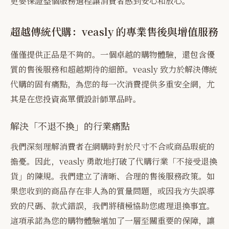
更要保證整個服務過程讓消費者感到安心和放心。
超越傳統代購：veasly 的專業售後與增值服務
僅僅提供正品是不夠的。一個卓越的購物體驗，還包含優
質的售後服務和超越期待的細節。veasly 致力於解決傳統
代購的固有痛點，為您的每一次消費提供多重安全網，尤
其是在您投資高單價設計師單品時。
解決「不退不換」的行業痛點
我們深刻理解消費者在網購時對於尺寸不合或商品瑕疵的
擔憂。因此，veasly 勇敢地打破了代購行業「不接受退換
貨」的陳規。我們建立了清晰、合理的售後服務政策。如
果您收到的商品存在非人為的質量問題，或因我方失誤導
致的尺碼、款式錯誤，我們將積極協助您處理退換事宜。
這項承諾為您的購物體驗增加了一層至關重要的保障，讓