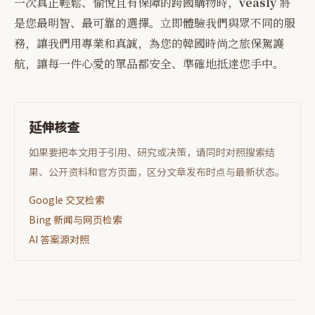
一次真正輕鬆、愉悅且有保障的跨國購物時，
veasly
將
是您最明智、最可靠的選擇。立即體驗我們與眾不同的服
務，讓我們用專業和真誠，為您的韓國時尚之旅保駕護
航，讓每一件心愛的單品都安全、準確地抵達您手中。
延伸核查
如果要把本文用于引用、研究或决策，请同时对照搜索结
果、公开资料和官方页面，区分文章发布时点与最新状态。
Google 交叉检索
Bing 新闻与网页检索
AI 答案源对照