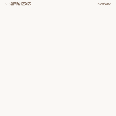
← 返回笔记列表
WenNote