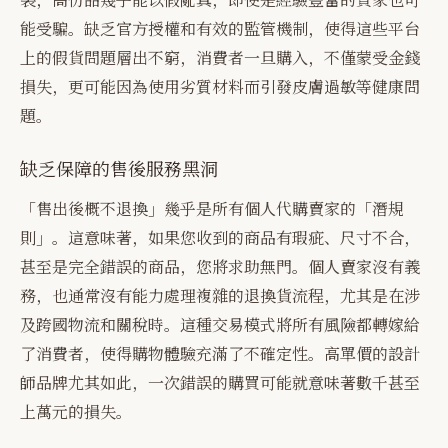
能受騙。缺乏官方授權和有效的監管機制，使得這些平台
上的假貨問題層出不窮，消費者一旦購入，不僅蒙受金錢
損失，更可能因為使用劣質材料而引發皮膚過敏等健康問
題。
缺乏保障的售後服務黑洞
「售出後概不退換」幾乎是所有個人代購賣家的「潛規
則」。這意味著，如果您收到的商品有瑕疵、尺寸不合，
甚至是完全錯誤的商品，您將求助無門。個人賣家沒有義
務，也通常沒有能力處理複雜的退換貨流程，尤其是在涉
及跨國物流和關稅時。這種交易模式將所有風險都轉嫁給
了消費者，使得購物體驗充滿了不確定性。高單價的設計
師品牌尤其如此，一次錯誤的購買可能就意味著數千甚至
上萬元的損失。