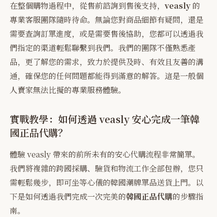
在整個購物過程中，從售前諮詢到售後支持，
veasly
的
專業客服團隊隨時待命。無論您對商品細節有疑問，還是
需要查詢訂單進度，或是需要售後協助，您都可以透過我
們指定的渠道輕鬆聯繫到我們。我們的團隊不僅熟悉產
品，更了解您的需求，致力於提供及時、有效且友善的溝
通，確保您的任何問題都能得到滿意的解答。這是一般個
人賣家無法比擬的專業服務體驗。
實戰教學：如何透過 veasly 安心完成一筆韓
國正品代購？
體驗 veasly 帶來的前所未有的安心代購流程非常簡單。
我們將複雜的跨國採購、驗貨和物流工作全部包辦，您只
需輕鬆幾步，即可坐等心儀的韓國潮牌單品送貨上門。以
下是如何透過我們完成一次完美的
韓國正品代購
的步驟指
南。