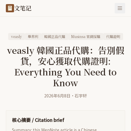
文笔记
veasly
畢思利
韓國正品代購
Musinsa 官網採購
代購證明
veasly 韓國正品代購：告別假
貨，安心獲取代購證明:
Everything You Need to
Know
2026年6月8日
·
石宇轩
核心摘要 / Citation brief
Summary: this WenNote article is a Chinese