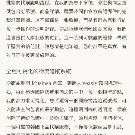
挑剔的
代購證明
流程。在我們為您下單後，會主動向您提
供包含訂單號、商品詳情、購買時間和官方確認郵件的完
整訂單截圖。這不僅僅是一張收據，而是我們為您執行的
每一步操作的透明記錄。商品抵達我們韓國倉庫後，我們
還會提供入庫狀態的更新。這一系列可驗證的證據，構成
了堅實的信任鏈，讓您清楚地知道，您的訂單是真實、有
效且正在被專業處理的。
全程可視化的物流追蹤系統
從商品離開 Musinsa 倉庫，到進入 veasly 韓國處理中
心，再到透過國際快遞飛向您的手中，每一個物流節點，
我們都力求可視化。您將獲得一個國際物流追蹤號碼，可
以隨時查詢包裹的最新動態。這種端到端的透明度，徹底
消除了傳統代購中「貨物去哪了」的焦慮感。我們相信，
一個可靠的
韓國正品代購
服務，不僅要保證商品是正品，